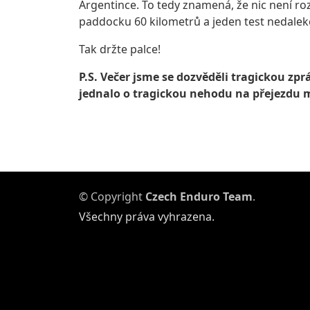
Argentince. To tedy znamená, že nic není r
paddocku 60 kilometrů a jeden test nedale
Tak držte palce!
P.S. Večer jsme se dozvěděli tragickou z
jednalo o tragickou nehodu na přejezdu m
© Copyright
Czech Enduro Team
.
Všechny práva vyhrazena.